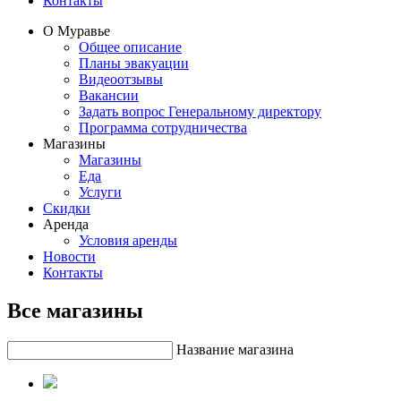
Контакты
О Муравье
Общее описание
Планы эвакуации
Видеоотзывы
Вакансии
Задать вопрос Генеральному директору
Программа сотрудничества
Магазины
Магазины
Еда
Услуги
Скидки
Аренда
Условия аренды
Новости
Контакты
Все магазины
Название магазина