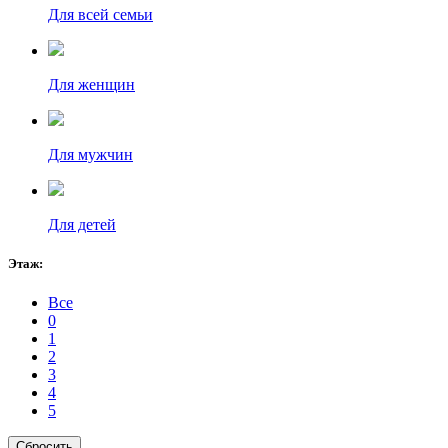
Для всей семьи
Для женщин
Для мужчин
Для детей
Этаж:
Все
0
1
2
3
4
5
Сбросить