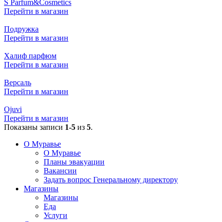
S Parfum&Cosmetics
Перейти в магазин
Подружка
Перейти в магазин
Халиф парфюм
Перейти в магазин
Версаль
Перейти в магазин
Ojuvi
Перейти в магазин
Показаны записи
1-5
из
5
.
О Муравье
О Муравье
Планы эвакуации
Вакансии
Задать вопрос Генеральному директору
Магазины
Магазины
Еда
Услуги