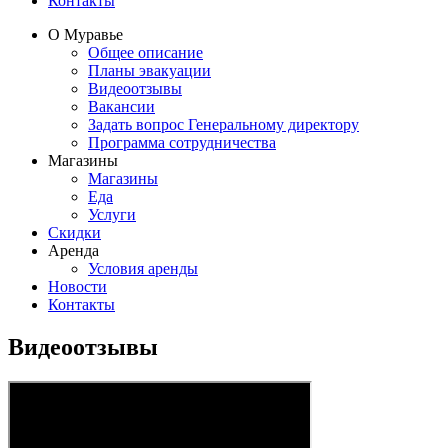
Контакты
О Муравье
Общее описание
Планы эвакуации
Видеоотзывы
Вакансии
Задать вопрос Генеральному директору
Программа сотрудничества
Магазины
Магазины
Еда
Услуги
Скидки
Аренда
Условия аренды
Новости
Контакты
Видеоотзывы