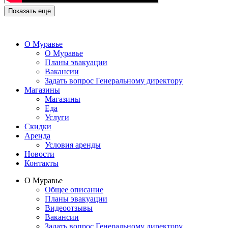
Показать еще
О Муравье
О Муравье
Планы эвакуации
Вакансии
Задать вопрос Генеральному директору
Магазины
Магазины
Еда
Услуги
Скидки
Аренда
Условия аренды
Новости
Контакты
О Муравье
Общее описание
Планы эвакуации
Видеоотзывы
Вакансии
Задать вопрос Генеральному директору