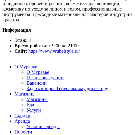
и педикюра, бровей и ресниц, косметику для депиляции,
косметику по уходу за лицом и телом, профессиональные
инструменты и расходные материалы для мастеров индустрии
красоты.
Информация
Этаж:
1
Время работы:
с 9:00 до 21:00
Сайт:
https://www.vrubelstyle.ru/
О Муравье
О Муравье
Планы эвакуации
Вакансии
Задать вопрос Генеральному директору
Магазины
Магазины
Еда
Услуги
Скидки
Аренда
Условия аренды
Новости