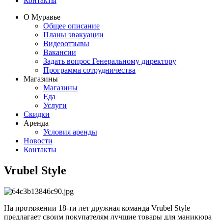
Контакты
О Муравье
Общее описание
Планы эвакуации
Видеоотзывы
Вакансии
Задать вопрос Генеральному директору
Программа сотрудничества
Магазины
Магазины
Еда
Услуги
Скидки
Аренда
Условия аренды
Новости
Контакты
Vrubel Style
На протяжении 18-ти лет дружная команда Vrubel Style
предлагает своим покупателям лучшие товары для маникюра