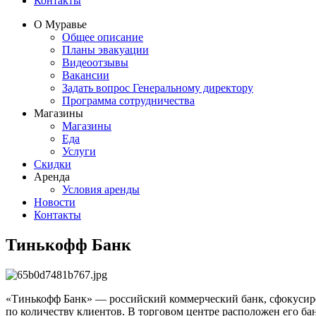
Контакты
О Муравье
Общее описание
Планы эвакуации
Видеоотзывы
Вакансии
Задать вопрос Генеральному директору
Программа сотрудничества
Магазины
Магазины
Еда
Услуги
Скидки
Аренда
Условия аренды
Новости
Контакты
Тинькофф Банк
«Тинькофф Банк» — российский коммерческий банк, сфокуси
по количеству клиентов. В торговом центре расположен его ба