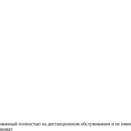
рованный полностью на дистанционном обслуживании и не име
нкомат.