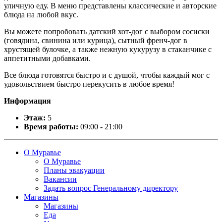
уличную еду. В меню представлены классические и авторские
блюда на любой вкус.
Вы можете попробовать датский хот-дог с выбором сосиски
(говядина, свинина или курица), сытный френч-дог в
хрустящей булочке, а также нежную кукурузу в стаканчике с
аппетитными добавками.
Все блюда готовятся быстро и с душой, чтобы каждый мог с
удовольствием быстро перекусить в любое время!
Информация
Этаж:
5
Время работы:
09:00 - 21:00
О Муравье
О Муравье
Планы эвакуации
Вакансии
Задать вопрос Генеральному директору
Магазины
Магазины
Еда