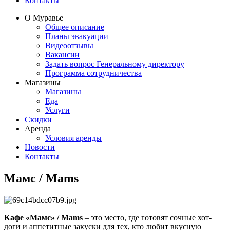
Контакты
О Муравье
Общее описание
Планы эвакуации
Видеоотзывы
Вакансии
Задать вопрос Генеральному директору
Программа сотрудничества
Магазины
Магазины
Еда
Услуги
Скидки
Аренда
Условия аренды
Новости
Контакты
Мамс / Mams
Кафе «Мамс» / Mams
– это место, где готовят сочные хот-
доги и аппетитные закуски для тех, кто любит вкусную